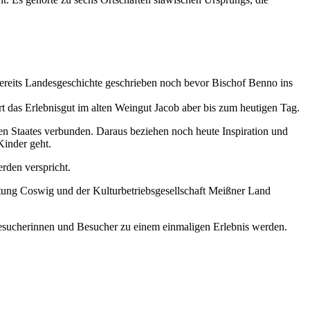
bereits Landesgeschichte geschrieben noch bevor Bischof Benno ins
t das Erlebnisgut im alten Weingut Jacob aber bis zum heutigen Tag.
en Staates verbunden. Daraus beziehen noch heute Inspiration und
Kinder geht.
rden verspricht.
ltung Coswig und der Kulturbetriebsgesellschaft Meißner Land
Besucherinnen und Besucher zu einem einmaligen Erlebnis werden.