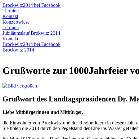
Brockwitz2014 bei Facebook
Termine
Kontakt
Konzertwiese
Termine
Jubiläumslauf Brokwitz 2014
Kontakt
Brockwitz2014 bei Facebook
Brockwitz 2014
Grußworte zur 1000Jahrfeier v
Grußwort des Landtagspräsidenten Dr. Ma
Liebe Mitbürgerinnen und Mitbürger,
die Einwohner von Brockwitz und der Region feiern in diesem Jahr ei
Sie holen die 2013 durch den Pegelstand der Elbe ins Wasser gefalle
Im Jahre 1013 wird das Dorf, das heute zu Coswig gehört, im „Codex 