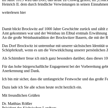
Heinrich II. dem durch feindliche Verwüstungen in seinen Einnahmen 
weiterlesen hier
Damit blickt Brockwitz auf 1000 Jahre Geschichte zurück und zählt z
Amt gekommen war und der Weinbau im Elbtal erstmals Erwähnung 
An die große Weinbautradition der Brockwitzer Bauern, die mit der R
Das Dorf Brockwitz ist untrennbar mit unserer sächsischen Identität
Schöpferkraft, wenn es um die Verwirklichung unserer persönlichen 
Als Schirmherr freue ich mich ganz besonders darüber, dass dieses 1
Für das hohe bürgerschaftliche Engagement bei der Vorbereitung geb
Anerkennung und Dank.
Ich bin mir sicher, dass die umfangreiche Festwoche und das große 
Dazu lade ich Sie alle schon heute recht herzlich ein.
Mit freundlichen Grüßen
Dr. Matthias Rößler
Präsident des Sächsischen Landtags