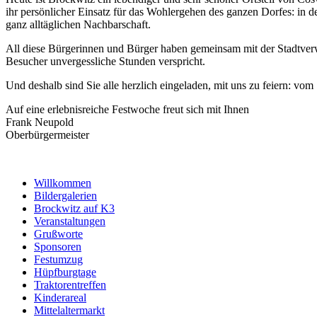
ihr persönlicher Einsatz für das Wohlergehen des ganzen Dorfes: in 
ganz alltäglichen Nachbarschaft.
All diese Bürgerinnen und Bürger haben gemeinsam mit der Stadtverwa
Besucher unvergessliche Stunden verspricht.
Und deshalb sind Sie alle herzlich eingeladen, mit uns zu feiern: vom
Auf eine erlebnisreiche Festwoche freut sich mit Ihnen
Frank Neupold
Oberbürgermeister
Willkommen
Bildergalerien
Brockwitz auf K3
Veranstaltungen
Grußworte
Sponsoren
Festumzug
Hüpfburgtage
Traktorentreffen
Kinderareal
Mittelaltermarkt