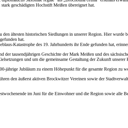
stark geschädigten Hochstift Meißen übereignet hat.
u den ältesten historischen Siedlungen in unserer Region. Hier wurde 
gefunden hat.
eblaus-Katastrophe des 19. Jahrhunderts ihr Ende gefunden hat, erinner
 und der tausendjährigen Geschichte der Mark Meißen und des sächsisch
Zielsetzungen und um die gemeinsame Gestaltung der Zukunft unserer 
000-jährige Jubiläum zu einem Höhepunkt für die gesamte Region zu we
ühren den äußerst aktiven Brockwitzer Vereinen sowie der Stadtverwa
Festwochenende im Juni für die Einwohner und die Region sowie alle 