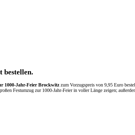
 bestellen.
r 1000-Jahr-Feier Brockwitz
zum Vorzugspreis von 9,95 Euro bestel
roßen Festumzug zur 1000-Jahr-Feier in voller Länge zeigen; außerdem