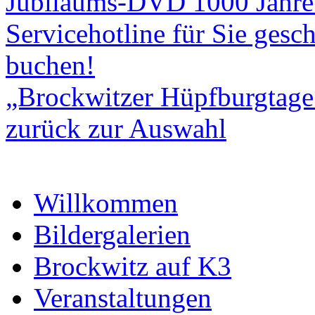
Jubiläums-DVD 1000 Jahre B
Servicehotline für Sie gesch
buchen!
„Brockwitzer Hüpfburgtage
zurück zur Auswahl
Willkommen
Bildergalerien
Brockwitz auf K3
Veranstaltungen