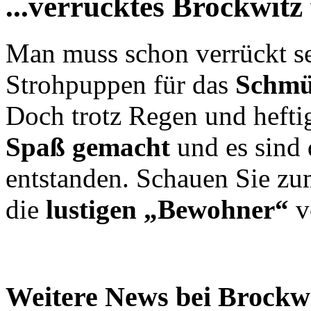
...verrücktes Brockwitz 
Man muss schon verrückt s
Strohpuppen für das
Schmü
Doch trotz Regen und hefti
Spaß gemacht
und es sind 
entstanden. Schauen Sie zu
die
lustigen „Bewohner“
v
Weitere News bei Brockwi