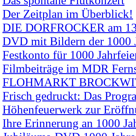
Das spontane Flutkonzert
Der Zeitplan im Überblick!
DIE DORFROCKER am 13.
DVD mit Bildern der 1000 J
Festkonto für 1000 Jahrfeie
Filmbeiträge im MDR Ferns
FLOHMARKT BROCKWI
Frisch gedruckt: Das Progr
Höhenfeuerwerk zur Eröffn
Ihre Erinnerung an 1000 Ja